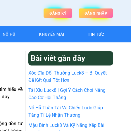
ĐĂNG KÝ
ĐĂNG NHẬP
NỔ HŨ
KHUYẾN MÃI
TIN TỨC
Bài viết gần đây
Xóc Đĩa Đổi Thưởng Luck8 – Bí Quyết
Để Kết Quả Tốt Hơn
tìm hiểu về
Tài Xỉu Luck8 | Gợi Ý Cách Chơi Nâng
 đây.
Cao Cơ Hội Thắng
Nổ Hũ Thần Tài Và Chiến Lược Giúp
Tăng Tỉ Lệ Nhận Thưởng
cộng dồn từ
Mậu Binh Luck8 Và Kỹ Năng Xếp Bài
u hút lượng