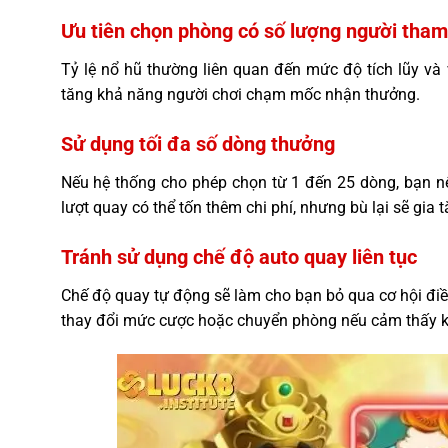
Ưu tiên chọn phòng có số lượng người tham
Tỷ lệ nổ hũ thường liên quan đến mức độ tích lũy và 
tăng khả năng người chơi chạm mốc nhận thưởng.
Sử dụng tối đa số dòng thưởng
Nếu hệ thống cho phép chọn từ 1 đến 25 dòng, bạn nê
lượt quay có thể tốn thêm chi phí, nhưng bù lại sẽ gia
Tránh sử dụng chế độ auto quay liên tục
Chế độ quay tự động sẽ làm cho bạn bỏ qua cơ hội điều
thay đổi mức cược hoặc chuyển phòng nếu cảm thấy k