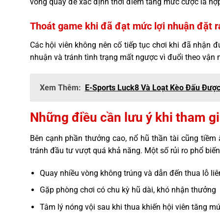
vòng quay để xác định thời điểm tăng mức cược là hợp
Thoát game khi đã đạt mức lợi nhuận đặt r
Các hội viên không nên cố tiếp tục chơi khi đã nhận 
nhuận và tránh tình trạng mất ngược vì đuổi theo vận 
Xem Thêm:
E-Sports Luck8 Và Loạt Kèo Đấu Được
Những điều cần lưu ý khi tham gi
Bên cạnh phần thưởng cao, nổ hũ thần tài cũng tiềm ẩ
tránh đầu tư vượt quá khả năng. Một số rủi ro phổ biế
Quay nhiều vòng không trúng và dẫn đến thua lỗ liê
Gặp phòng chơi có chu kỳ hũ dài, khó nhận thưởng
Tâm lý nóng vội sau khi thua khiến hội viên tăng m