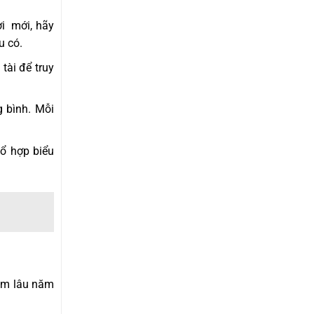
ời mới, hãy
u có.
tài để truy
 bình. Mỗi
tổ hợp biểu
iệm lâu năm