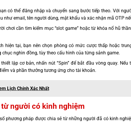
 bạn có thể đăng nhập và chuyển sang bước tiếp theo. Với ngư
ầu như email, tên người dùng, mật khẩu và xác nhận mã OTP nế
ười chơi cần tìm kiếm mục “slot game” hoặc từ khóa nổ hũ thần 
h hiện tại, bạn nên chọn phòng có mức cược thấp hoặc trung
g chục nghìn đồng, tùy theo cấu hình của từng sảnh game.
thiết lập cơ bản, nhấn nút “Spin” để bắt đầu vòng quay. Nếu 
 điểm và phần thưởng tương ứng cho tài khoản.
m Lịch Chính Xác Nhất
 từ người có kinh nghiệm
t số phương pháp được chia sẻ từ những người đã có kinh ngh