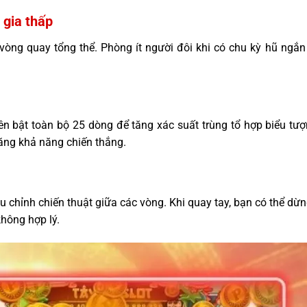
 gia thấp
vòng quay tổng thể. Phòng ít người đôi khi có chu kỳ hũ ngắn
n bật toàn bộ 25 dòng để tăng xác suất trùng tổ hợp biểu tư
 tăng khả năng chiến thắng.
 chỉnh chiến thuật giữa các vòng. Khi quay tay, bạn có thể dừn
hông hợp lý.