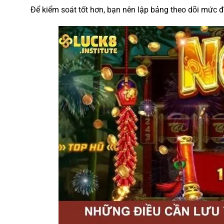
Để kiểm soát tốt hơn, bạn nên lập bảng theo dõi mức đặ