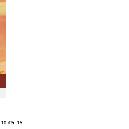
g 10 đến 15