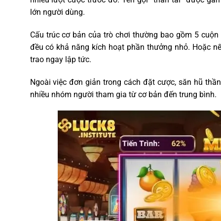
lớn người dùng.
Cấu trúc cơ bản của trò chơi thường bao gồm 5 cuộn
đều có khả năng kích hoạt phần thưởng nhỏ. Hoặc nếu 
trao ngay lập tức.
Ngoài việc đơn giản trong cách đặt cược, săn hũ thần
nhiều nhóm người tham gia từ cơ bản đến trung bình.