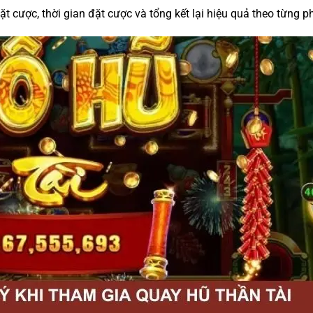
t cược, thời gian đặt cược và tổng kết lại hiệu quả theo từng ph