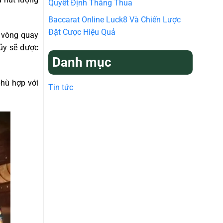
Quyết Định Thắng Thua
Baccarat Online Luck8 Và Chiến Lược
Đặt Cược Hiệu Quả
i vòng quay
lũy sẽ được
Danh mục
phù hợp với
Tin tức