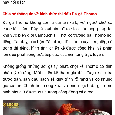
này nổi bật?
Chia sẻ thông tin về hình thức thi đấu Đá gà Thomo
Đá gà Thomo không còn là cái tên xa lạ với người chơi cá
cược lâu năm. Đây là loại hình được tổ chức hợp pháp tại
khu vực biên giới Campuchia – nơi có trường gà Thomo nổi
tiếng. Tại đây, các trận đấu được tổ chức chuyên nghiệp, có
trọng tài riêng, hình ảnh chiến kê được công khai và phần
lớn đều phát sóng trực tiếp qua các nền tảng trực tuyến.
Không giống những sới gà tự phát, chọi kê Thomo có tính
pháp lý rõ ràng. Mỗi chiến kê tham gia đều được kiểm tra
trước trận, sàn đấu sạch sẽ, quy trình rõ ràng và có khung
giờ cụ thể. Chính tính công khai và minh bạch đã giúp mô
hình này giữ được uy tín trong cộng đồng cá cược.