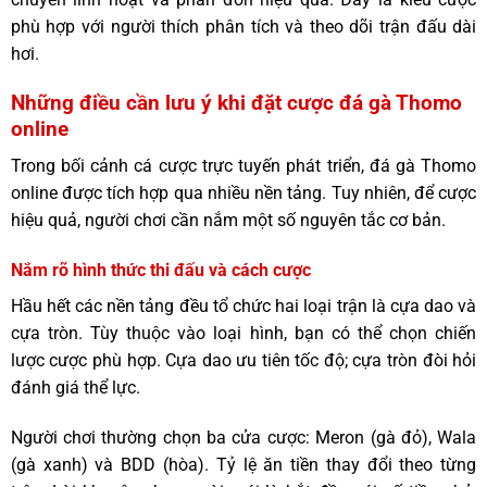
phù hợp với người thích phân tích và theo dõi trận đấu dài
hơi.
Những điều cần lưu ý khi đặt cược đá gà Thomo
online
Trong bối cảnh cá cược trực tuyến phát triển, đá gà Thomo
online được tích hợp qua nhiều nền tảng. Tuy nhiên, để cược
hiệu quả, người chơi cần nắm một số nguyên tắc cơ bản.
Nắm rõ hình thức thi đấu và cách cược
Hầu hết các nền tảng đều tổ chức hai loại trận là cựa dao và
cựa tròn. Tùy thuộc vào loại hình, bạn có thể chọn chiến
lược cược phù hợp. Cựa dao ưu tiên tốc độ; cựa tròn đòi hỏi
đánh giá thể lực.
Người chơi thường chọn ba cửa cược: Meron (gà đỏ), Wala
(gà xanh) và BDD (hòa). Tỷ lệ ăn tiền thay đổi theo từng