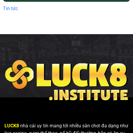
Tin tức
LUCK8
nhà cái uy tín mang tới nhiều sân chơi đa dạng như